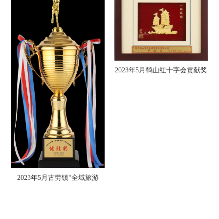
2023年5月鹤山红十字会贡献奖
2023年5月古劳镇“全域旅游
杯”男子篮球赛优胜奖