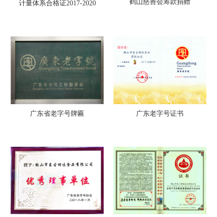
鹤山慈善会筹款捐赠
计量体系合格证2017-2020
广东省老字号牌匾
广东老字号证书