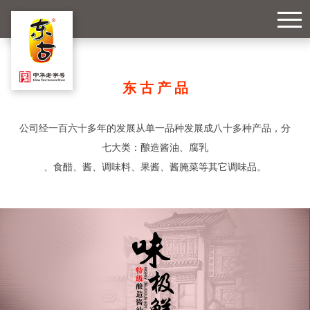
东古产品
公司经一百六十多年的发展从单一品种发展成八十多种产品，分
七大类：酿造酱油、腐乳
、食醋、酱、调味料、果酱、酱腌菜等其它调味品。