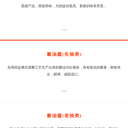
星级产品，星级美味，为您提供更高、更新的味觉享受。
>>>
酱油篇(生抽类)
采用高盐稀态发酵工艺生产出来的酱油为红褐色，具有较浓的酱香，鲜味突
出，醇厚、咸甜适口。
>>>
酱油篇(老抽类)