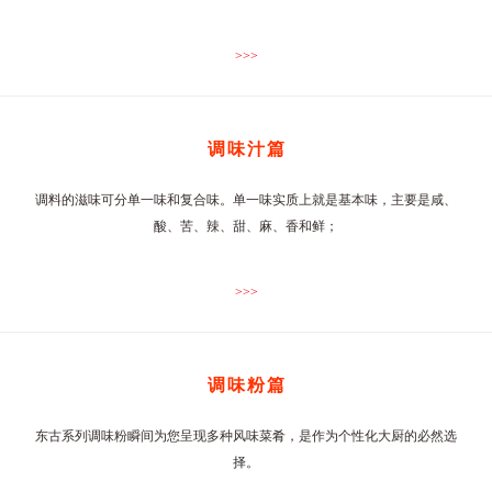
>>>
调味汁篇
调料的滋味可分单一味和复合味。单一味实质上就是基本味，主要是咸、
酸、苦、辣、甜、麻、香和鲜；
>>>
调味粉篇
东古系列调味粉瞬间为您呈现多种风味菜肴，是作为个性化大厨的必然选
择。