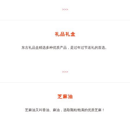
>>>
礼品礼盒
东古礼品盒精选多种优质产品，是过年过节送礼的首选。
>>>
芝麻油
芝麻油又叫香油、麻油，选取颗粒饱满的优质芝麻！