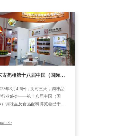
东古亮相第十八届中国（国际）
2023年3月4-6日，历时三天，调味品
调味品及食品配料博览会
界行业盛会——第十八届中国（国
际）调味品及食品配料博览会已于广
州圆满闭幕！
ore >>