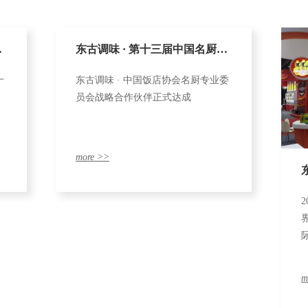
落
东古调味 · 第十三届中国名厨大
十
东古调味 · 中国饭店协会名厨专业委
会圆满落幕！
员会战略合作伙伴正式达成
more >>
m