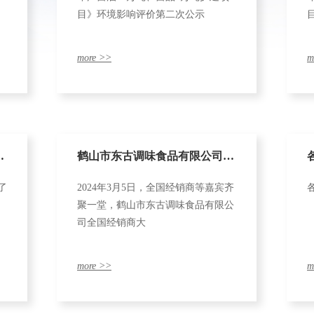
目》环境影响评价第二次公示
项目环境影响评价第二次公示
more >>
m
庆
鹤山市东古调味食品有限公司
来了
2024年3月5日，全国经销商等嘉宾齐
2024年全国经销商大会顺利召开
聚一堂，鹤山市东古调味食品有限公
司全国经销商大
more >>
m