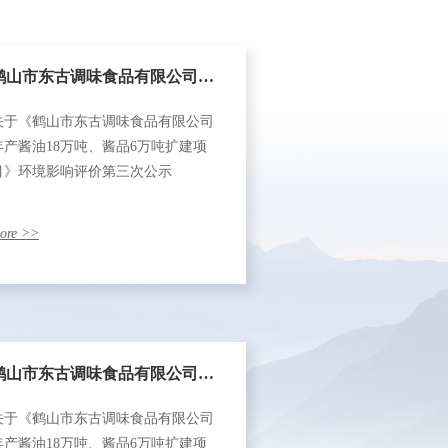
鹤山市东古调味食品有限公司年
关于《鹤山市东古调味食品有限公司
产酱油18万吨、酱品6万吨扩建
年产酱油18万吨、酱品6万吨扩建项
目》环境影响评价第三次公示
项目环境影响评价第三次公示
ore >>
鹤山市东古调味食品有限公司年
关于《鹤山市东古调味食品有限公司
产酱油18万吨、 酱品6万吨扩建
年产酱油18万吨、酱品6万吨扩建项