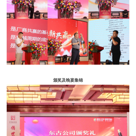
颁奖及晚宴集锦