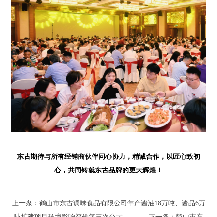
东古期待与所有经销商伙伴同心协力，精诚合作，以匠心致初
心，共同铸就东古品牌的更大辉煌！
上一条：鹤山市东古调味食品有限公司年产酱油18万吨、酱品6万
吨扩建项目环境影响评价第三次公示
下一条：鹤山市东