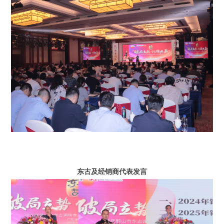
东古及经销商代表发言