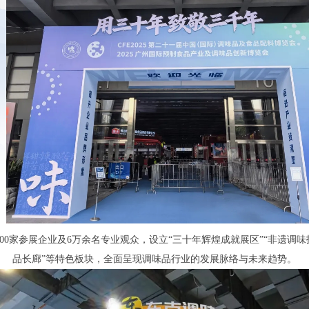
。
00家参展企业及6万余名专业观众，设立“三十年辉煌成就展区”“非遗调味
品长廊”等特色板块，全面呈现调味品行业的发展脉络与未来趋势。