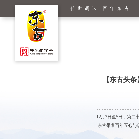
传世调味 百年东古
【东古头条
12月3日至5日，第二
东古带着百年匠心与