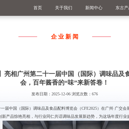
首页
关于我们
新闻中心
东古产
企业新闻
】亮相广州第二十一届中国（国际）调味品及
会，百年酱香的“味”来新答卷！
发布日期：2025-12-06 浏览次数：
676
十一届中国（国际）调味品及食品配料博览会（CFE2025）在广州·广交会展
创新产品惊艳亮相，与行业同仁共话调味品发展新趋势，为这场年度行业