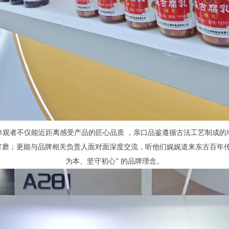
参观者不仅能近距离感受产品的匠心品质 ，亲口品鉴遵循古法工艺制成的
打磨；更能与品牌相关负责人面对面深度交流，听他们娓娓道来东古百年传
为本、坚守初心” 的品牌理念。