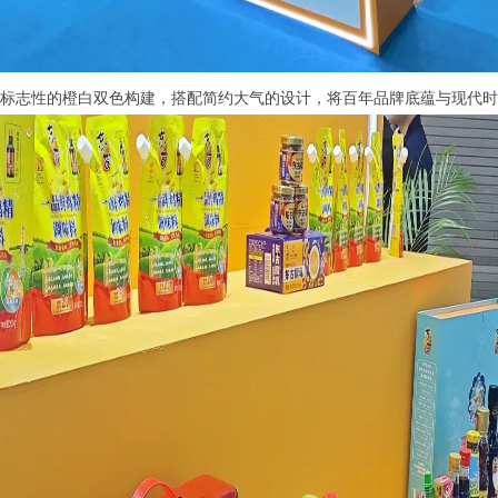
标志性的橙白双色构建，搭配简约大气的设计，将百年品牌底蕴与现代时